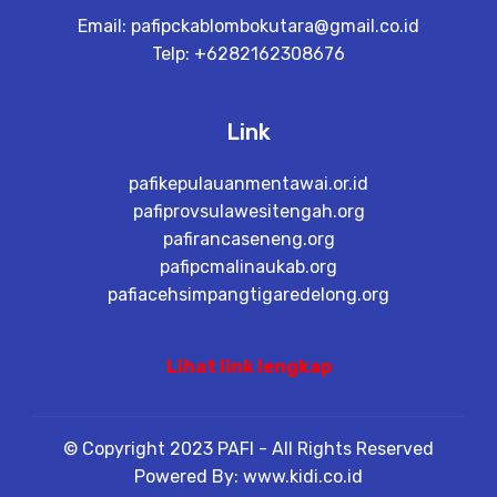
Email:
pafipckablombokutara@gmail.co.id
Telp: +6282162308676
Link
pafikepulauanmentawai.or.id
pafiprovsulawesitengah.org
pafirancaseneng.org
pafipcmalinaukab.org
pafiacehsimpangtigaredelong.org
Lihat link lengkap
© Copyright 2023 PAFI - All Rights Reserved
Powered By: www.kidi.co.id