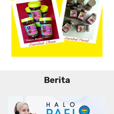
Aneka Sambal
Berita