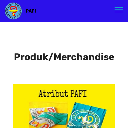
PAFI
Produk/Merchandise
Atribut PAFI
Atribut PAFI